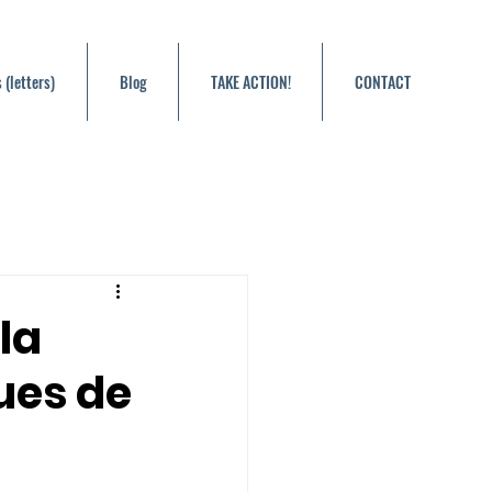
 (letters)
Blog
TAKE ACTION!
CONTACT
la
gues de