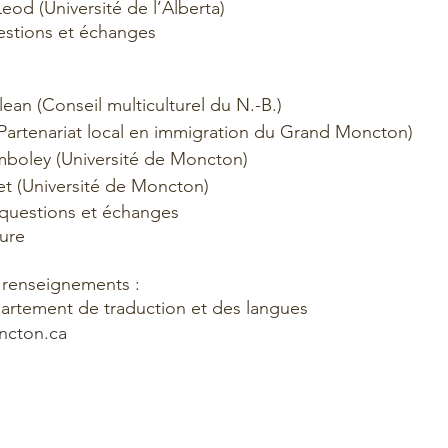
eod (Université de l’Alberta) 
estions et échanges 
  
lean (Conseil multiculturel du N.-B.) 
 (Partenariat local en immigration du Grand Moncton) 
amboley (Université de Moncton) 
et (Université de Moncton) 
 questions et échanges 
ure 
 renseignements :
artement de traduction et des langues 
ncton.ca