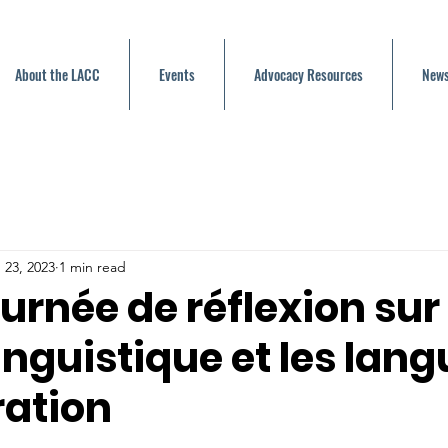
About the LACC
Events
Advocacy Resources
News
 23, 2023
1 min read
rnée de réflexion sur 
linguistique et les lan
ration