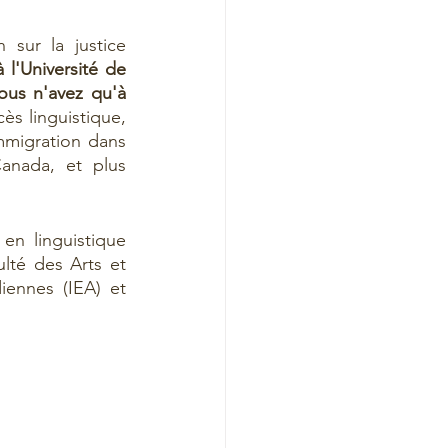
sur la justice 
 l'Université de 
ous n'avez qu'à 
ès linguistique, 
mmigration dans 
nada, et plus 
n linguistique 
lté des Arts et 
iennes (IEA) et 
 